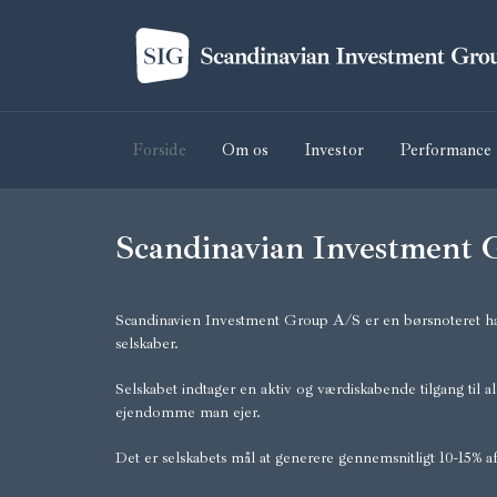
Forside
Om os
Investor
Performance
Scandinavian Investment
Scandinavien Investment Group A/S er en børsnoteret ha
selskaber.
Selskabet indtager en aktiv og værdiskabende tilgang til al
ejendomme man ejer.
Det er selskabets mål at generere gennemsnitligt 10-15% afka